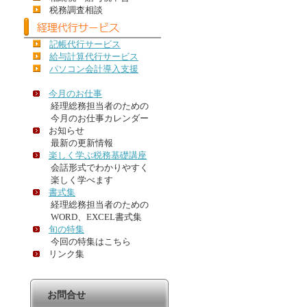
税務調査相談
記帳代行サービス
給与計算代行サービス
パソコン会計導入支援
今月のお仕事
経理総務担当者のための
今月のお仕事カレンダー
お知らせ
最新の更新情報
楽しく学ぶ税務基礎講座
会話形式でわかりやすく
楽しく学べます
書式集
経理総務担当者のための
WORD、EXCEL書式集
旬の特集
今回の特集はこちら
リンク集
お問合せ